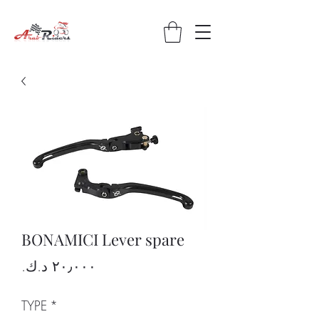
BONAMICI Lever spare
Price
TYPE
*