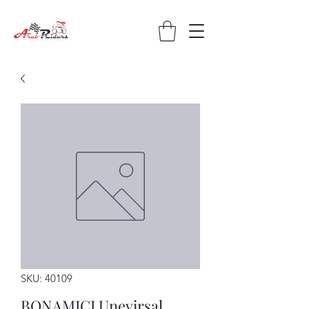
SKU: 40109
BONAMICI Unevirsal