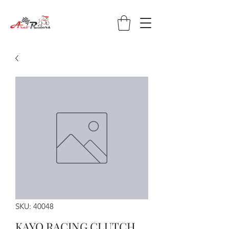
SKU: 40048
KAYO RACING CLUTCH