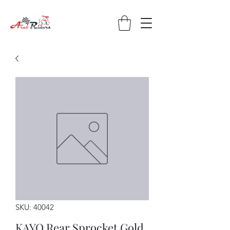
SKU: 40042
KAYO Rear Sprocket Gold